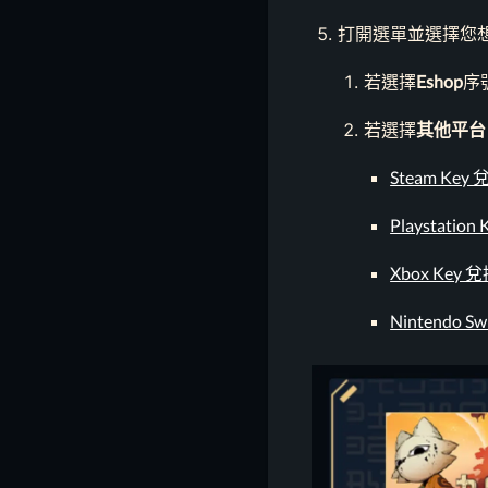
打開選單並選擇您想
若選擇
Eshop
序號
若選擇
其他平台
Steam Ke
Playstatio
Xbox Key
Nintendo S