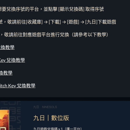
要兌換序號的平台，並點擊 [顯示兌換碼] 取得序號
，敬請前往[收藏庫] → [下載] → [遊戲] → [九日]下載遊戲
，敬請前往對應遊戲平台進行兌換（請參考以下教學）
y 兌換教學
n Key 兌換教學
 兌換教學
witch Key 兌換教學