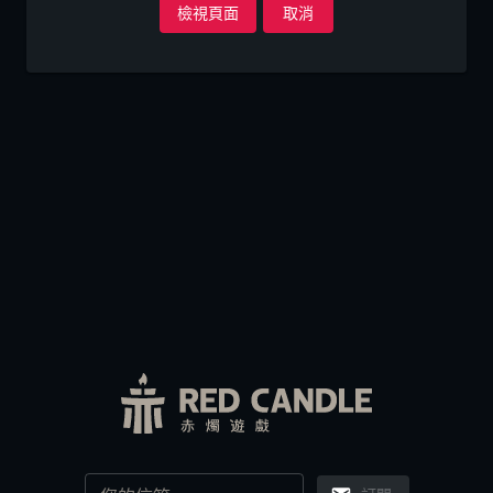
檢視頁面
取消