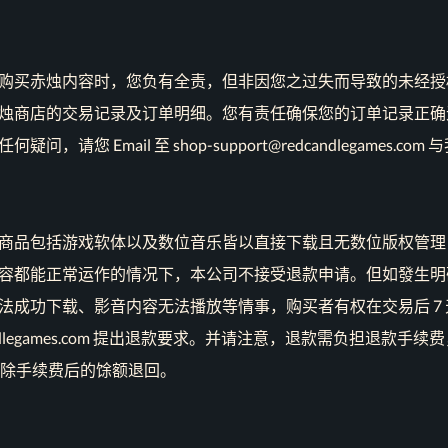
购买赤烛内容时，您负有全责，但非因您之过失而导致的未经授
烛商店的交易记录及订单明细。您有责任确保您的订单记录正确
请您 Email 至 shop-support@redcandlegames.co
商品包括游戏软体以及数位音乐皆以直接下载且无数位版权管理（DR
容都能正常运作的情况下，本公司不接受退款申请。但如發生明
法成功下载、影音内容无法播放等情事，购买者有权在交易后 7
redcandlegames.com 提出退款要求。并请注意，退款需负担退
扣除手续费后的馀额退回。