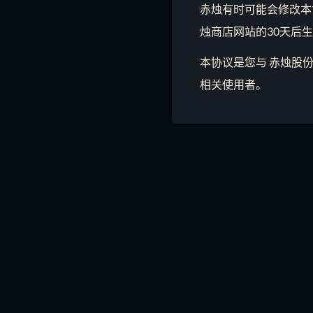
赤烛有时可能会修改本
烛商店网站的30天后
本协议是您与 赤烛股
相关使用者。