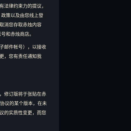
有法律约束力的提议，
、政策以及由您线上發
取消您存取赤烛内容
帐号和赤烛商店。
子邮件帐号），以接收
更，您有责任通知我
，修订版将于张贴在赤
受协议的某个版本，在未
议的实质性变更，而您