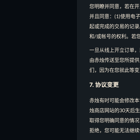
您明瞭并同意，若在开
并且同意：(1)使用
起或完成的交易的记录
和/或帐号的权利。若
一旦从线上开立订单，
由赤烛传送至您所提供
们，因为在您就此等变
7. 协议变更
赤烛有时可能会修改本
烛商店网站的30天后
取得您明确同意的情况
拒绝，您可能无法继续