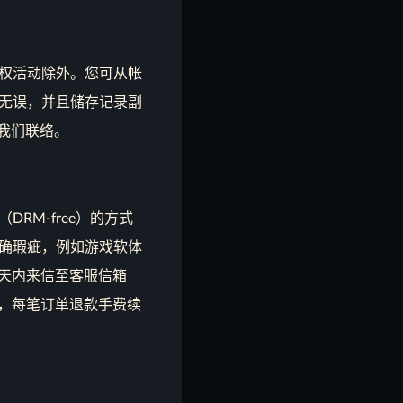
权活动除外。您可从帐
无误，并且储存记录副
m 与我们联络。
M-free）的方式
确瑕疵，例如游戏软体
 天内来信至客服信箱
款手续费，每笔订单退款手费续