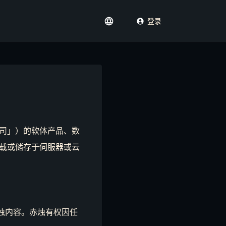
登录
司」）的软体产品、数
载或储存于伺服器或云
烛内容。赤烛有权因任