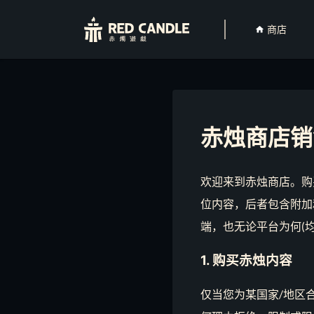
商店
赤烛商店销
欢迎来到赤烛商店。购
位内容，后者包含附加
端，也无论平台为何(
1. 购买赤烛内容
仅当您为某国家/地区