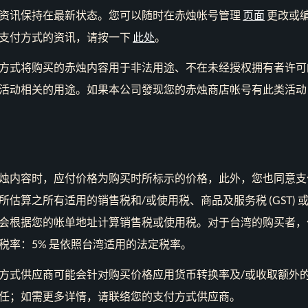
资讯保持在最新状态。您可以随时在赤烛帐号管理
页面
更改或
支付方式的资讯，请按一下
此处
。
方式将购买的赤烛内容用于非法用途、不在未经授权拥有者许可
活动相关的用途。如果本公司發现您的赤烛商店帐号有此类活动
烛内容时，应付价格为购买时所标示的价格，此外，您也同意支
估算之所有适用的销售税和/或使用税、商品及服务税 (GST) 或增
会根据您的帐单地址计算销售税或使用税。对于台湾的购买者，
税率：5% 是依照台湾适用的法定税率。
方式供应商可能会针对购买价格应用货币转换率及/或收取额外
任；如需更多详情，请联络您的支付方式供应商。