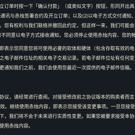
立订单时按一下「确认付款」（或类似文字）按钮，形同开出具
电子通讯与赤烛签署合约及开立订单；以及(2)以电子方式交付通知
。您有权利与我们联络并撤回此约定，但这样一来，我们可能会
您不同意以电子方式接收通知，您必须停止使用赤烛内容、您的
即表示您同意您将可使用必要的软体和硬体（包含存取有效的电
之电子邮件位址的相关电子交易记录。若电子邮件位址有任何变
更通知我们之前，我们会使用您最近一次提供的电子邮件信箱。
协议，请经常进行查阅。对接受修改前之协议版本的购卖者而言
生效。继续使用赤烛内容，即表示您接受该变更事项。一旦您接
下，我们将不会于未来进行实质性变更。如果您被要求接受本协
使用赤烛内容。