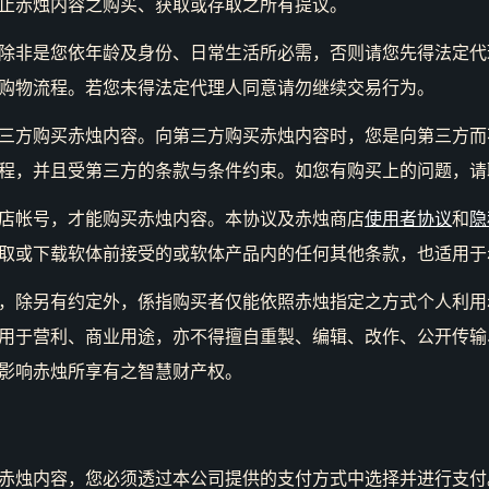
止赤烛内容之购买、获取或存取之所有提议。
除非是您依年龄及身份、日常生活所必需，否则请您先得法定代
购物流程。若您未得法定代理人同意请勿继续交易行为。
三方购买赤烛内容。向第三方购买赤烛内容时，您是向第三方而
程，并且受第三方的条款与条件约束。如您有购买上的问题，请
店帐号，才能购买赤烛内容。本协议及赤烛商店
使用者协议
和
隐
取或下载软体前接受的或软体产品内的任何其他条款，也适用于
，除另有约定外，係指购买者仅能依照赤烛指定之方式个人利用
用于营利、商业用途，亦不得擅自重製、编辑、改作、公开传输
影响赤烛所享有之智慧财产权。
赤烛内容，您必须透过本公司提供的支付方式中选择并进行支付