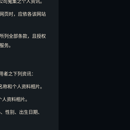
本公司蒐集之个人资讯。
网页时，应依各该网站
所列全部条款，且授权
服务。
集使用者之下列资讯：
k 上的名称和个人资料相片。
称和个人资料相片。
码、性别、出生日期、