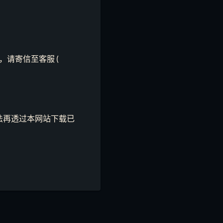
请寄信至客服 (
法再透过本网站下载已