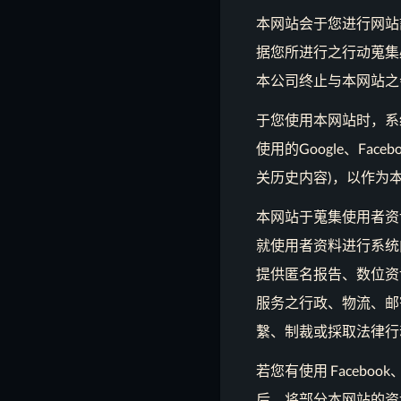
本网站会于您进行网站
据您所进行之行动蒐集
本公司终止与本网站之
于您使用本网站时，系
使用的Google、F
关历史内容)，以作为
本网站于蒐集使用者资
就使用者资料进行系统
提供匿名报告、数位资
服务之行政、物流、邮
繫、制裁或採取法律行
若您有使用 Faceb
后，将部分本网站的资