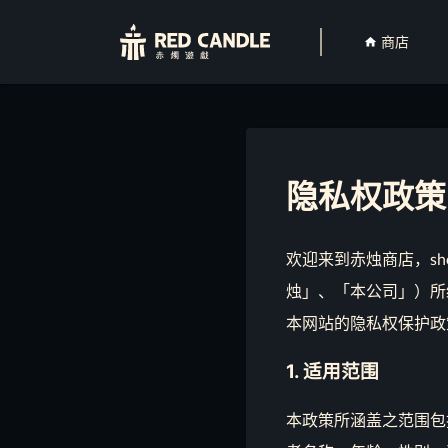
商店
隐私权政策
欢迎来到赤烛商店，sho
烛」、「本公司」）所
本网站的隐私权保护政
1. 适用范围
本政策所涵盖之范围包