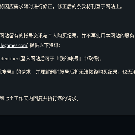
将因应需求随时进行修正，修正后的条款将刊登于网站上。
网站留有的帐号资讯与个人购买纪录，并不再使用本网站的服务，
dlegames.com
) 提供以下资讯：
 Identifier (登入网站后可于『我的帐号』中取得)。
除帐号』的请求，并理解删除帐号后将无法恢復购买纪录，也无
到七个工作天内回复并执行您的请求。