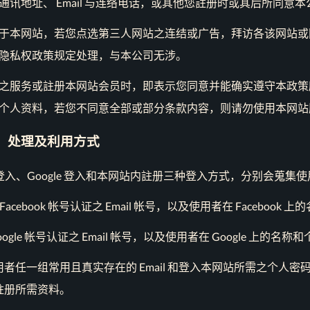
讯地址、 Email 与连络电话，或其他您註册时或其后所同意
于本网站，若您点选第三人网站之连结或广告，拜访各该网站或
隐私权政策规定处理，与本公司无涉。
之服务或註册本网站会员时，即表示您同意并能确实遵守本政策
个人资料，若您不同意全部或部分条款内容，则请勿使用本网站
集、处理及利用方式
ok 登入、Google 登入和本网站内註册三种登入方式，分别会蒐
经 Facebook 帐号认证之 Email 帐号，以及使用者在 Faceboo
Google 帐号认证之 Email 帐号，以及使用者在 Google 上的名
者任一组常用且真实存在的 Email 和登入本网站所需之个人密
註册所需资料。