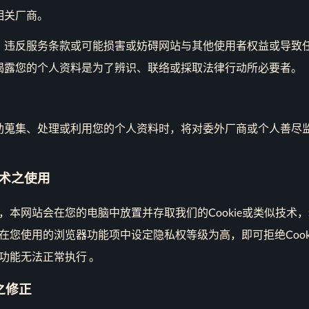
相关厂商。
，违反服务条款或可能损害或妨碍网站与其他使用者权益或导致
揭露您的个人资料是为了辨识、联络或採取法律行动所必要者。
助蒐集、处理或利用您的个人资料时，将对委外厂商或个人善尽
似技术之使用
本网站会在您的电脑中放置并存取我们的Cookie或类似技术，若
在您使用的浏览器功能项中设定隐私权等级为高，即可拒绝Cook
功能无法正常执行 。
之修正