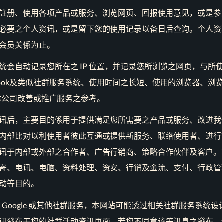
註册、使用各项产品或服务、浏览网页、回报使用意见，或是参
必要之个人资讯，或是留下您的使用记录以备日后查询。个人资
会员关係为止。
统会自动记录您所在之 IP 位置，并记录您所浏览之网页，与所
acebook及类似社群服务系统、使用时间之长短、使用的浏览器、
本公司改善或推广服务之参考。
讯后，主要目的係用于提供满足您所需要之产品或服务、改进我
内部比对以利使用者彼此互通或提供新服务、联络使用者、进行
讯于内部或外部之合作者、广告行销商、策略合作伙伴及客户。
寄、电讯、电脑、资料处理、资安、行销及金流、支付、行政管
动等目的。
ook、Google 或其他社群服务，本网站可能透过相关社群服务系
讯發布于您的社群活动资讯页面，若您不同意该等讯息之發布，