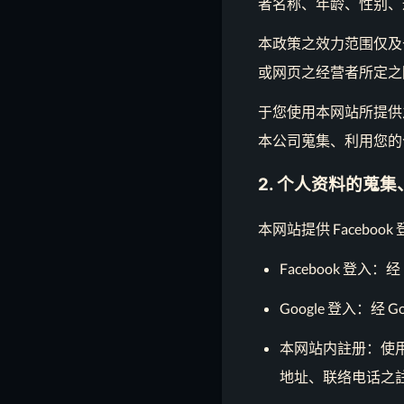
者名称、年龄、性别、通
本政策之效力范围仅及
或网页之经营者所定之
于您使用本网站所提供
本公司蒐集、利用您的
2. 个人资料的蒐
本网站提供 Facebo
Facebook 登入：
Google 登入：经 
本网站内註册：使用
地址、联络电话之