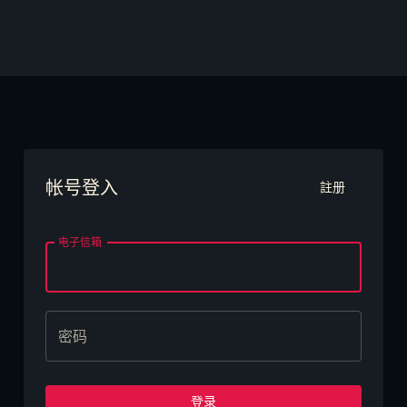
帐号登入
註册
电子信箱
密码
登录