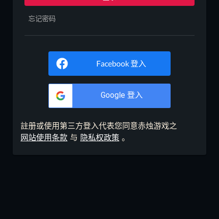
忘记密码
Facebook 登入
Google 登入
註册或使用第三方登入代表您同意赤烛游戏之
网站使用条款
与
隐私权政策
。