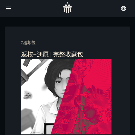
捆绑包
返校+还愿 | 完整收藏包